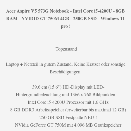
Acer Aspire V5 573G Notebook - Intel Core i5-4200U - 8GB
RAM - NVIDID GT 750M 4GB - 250GB SSD - Windows 11
pro !
Topzustand !
Laptop + Netzteil in gutem Zustand. Keine Kratzer oder sonstige
Beschädigungen.
39.6 cm (15.6") HD-Display mit LED-
Hintergrundbeleuchtung und 1366 x 768 Bildpunkten
Intel Core i5-4200U Prozessor mit 1,6 GHz
8 GB DDR3 Arbeitsspeicher (erweiterbar bis maximal 12 GB)
250 GB SSD Festplatte NEU !
NVidia GeForce GT 750M mit 4.096 MB Grafikspeicher