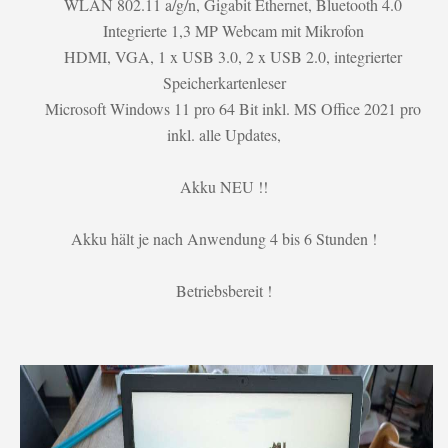
WLAN 802.11 a/g/n, Gigabit Ethernet, Bluetooth 4.0
Integrierte 1,3 MP Webcam mit Mikrofon
HDMI, VGA, 1 x USB 3.0, 2 x USB 2.0, integrierter
Speicherkartenleser
Microsoft Windows 11 pro 64 Bit inkl. MS Office 2021 pro
inkl. alle Updates,
Akku NEU !!
Akku hält je nach Anwendung 4 bis 6 Stunden !
Betriebsbereit !