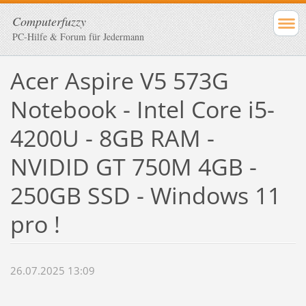
Computerfuzzy
PC-Hilfe & Forum für Jedermann
Acer Aspire V5 573G
Notebook - Intel Core i5-
4200U - 8GB RAM -
NVIDID GT 750M 4GB -
250GB SSD - Windows 11
pro !
26.07.2025 13:09