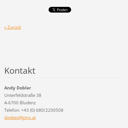
« Zurück
Kontakt
Andy Dobler
Unterfeldstraße 38
A-6700 Bludenz
Telefon: +43 (0) 680/2200508
doebes@g
mx.at