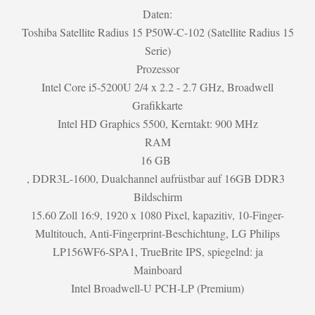
Daten:
Toshiba Satellite Radius 15 P50W-C-102 (Satellite Radius 15
Serie)
Prozessor
Intel Core i5-5200U 2/4 x 2.2 - 2.7 GHz, Broadwell
Grafikkarte
Intel HD Graphics 5500, Kerntakt: 900 MHz
RAM
16 GB
, DDR3L-1600, Dualchannel aufrüstbar auf 16GB DDR3
Bildschirm
15.60 Zoll 16:9, 1920 x 1080 Pixel, kapazitiv, 10-Finger-
Multitouch, Anti-Fingerprint-Beschichtung, LG Philips
LP156WF6-SPA1, TrueBrite IPS, spiegelnd: ja
Mainboard
Intel Broadwell-U PCH-LP (Premium)