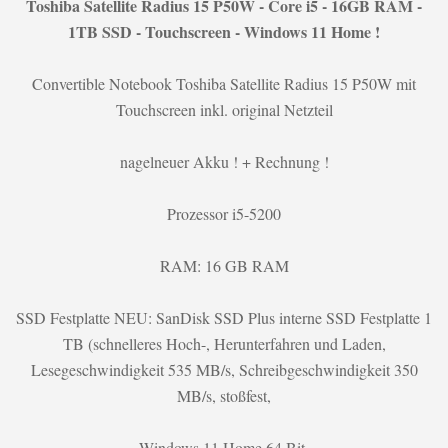
Toshiba Satellite Radius 15 P50W - Core i5 - 16GB RAM -
1TB SSD - Touchscreen - Windows 11 Home !
Convertible Notebook Toshiba Satellite Radius 15 P50W mit
Touchscreen inkl. original Netzteil
nagelneuer Akku ! + Rechnung !
Prozessor i5-5200
RAM: 16 GB RAM
SSD Festplatte NEU: SanDisk SSD Plus interne SSD Festplatte 1
TB (schnelleres Hoch-, Herunterfahren und Laden,
Lesegeschwindigkeit 535 MB/s, Schreibgeschwindigkeit 350
MB/s, stoßfest,
Windows 11 Home 64 Bit,