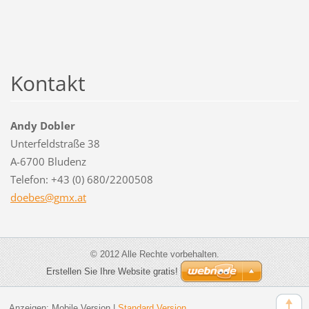
Kontakt
Andy Dobler
Unterfeldstraße 38
A-6700 Bludenz
Telefon: +43 (0) 680/2200508
doebes@g
mx.at
© 2012 Alle Rechte vorbehalten.
Erstellen Sie Ihre Website gratis!
Anzeigen:
Mobile Version
|
Standard Version